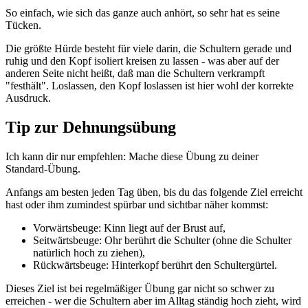
So einfach, wie sich das ganze auch anhört, so sehr hat es seine
Tücken.
Die größte Hürde besteht für viele darin, die Schultern gerade und
ruhig und den Kopf isoliert kreisen zu lassen - was aber auf der
anderen Seite nicht heißt, daß man die Schultern verkrampft
"festhält". Loslassen, den Kopf loslassen ist hier wohl der korrekte
Ausdruck.
Tip zur Dehnungsübung
Ich kann dir nur empfehlen: Mache diese Übung zu deiner
Standard-Übung.
Anfangs am besten jeden Tag üben, bis du das folgende Ziel erreicht
hast oder ihm zumindest spürbar und sichtbar näher kommst:
Vorwärtsbeuge: Kinn liegt auf der Brust auf,
Seitwärtsbeuge: Ohr berührt die Schulter (ohne die Schulter
natürlich hoch zu ziehen),
Rückwärtsbeuge: Hinterkopf berührt den Schultergürtel.
Dieses Ziel ist bei regelmäßiger Übung gar nicht so schwer zu
erreichen - wer die Schultern aber im Alltag ständig hoch zieht, wird