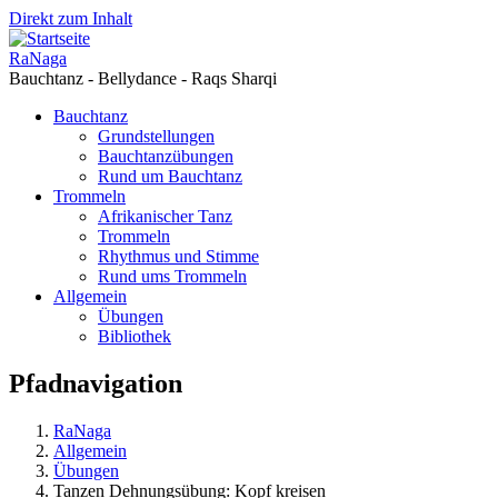
Direkt zum Inhalt
RaNaga
Bauchtanz - Bellydance - Raqs Sharqi
Bauchtanz
Grundstellungen
Bauchtanzübungen
Rund um Bauchtanz
Trommeln
Afrikanischer Tanz
Trommeln
Rhythmus und Stimme
Rund ums Trommeln
Allgemein
Übungen
Bibliothek
Pfadnavigation
RaNaga
Allgemein
Übungen
Tanzen Dehnungsübung: Kopf kreisen