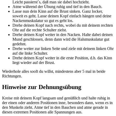
Leicht passierst´s, daß man sie dabei hochzieht.
Atme während der Übung ruhig und tief in den Bauch.
Lasse nun dein Kinn auf die Brust sinken. Ganz locker,
soweit es geht. Lasse deinen Kopf einfach hängen und deine
Nackenmuskulatur so gut es geht los.
Drehe deinen Kopf nach rechts, wobei du mit deinem rechten
Ohr auf die rechte Schulter zielst.
Drehe deinen Kopf weiter in den Nacken. Halte dabei deinen
Mund geschlossen, denn dann wird die Halsmuskulatur gut
gedehnt.
Drehe weiter zur linken Seite und ziele mit deinem linken Ohr
auf die linke Schulter.
Drehe deinen Kopf weiter in die erste Position, d.h. das Kinn
liegt wieder auf der Brust.
Wiederhole alles sooft du willst, mindestens aber 5 mal in beide
Richtungen.
Hinweise zur Dehnungsübung
Kreise mit deinem Kopf langsam und genüßlich und halte ruhig in
der einen oder anderen Positionen inne, besonders dann, wenn es in
den Muskeln zieht. Atme tief in den Bauchen und atme gerade in
diesen extremen Positionen alle Spannungen aus.