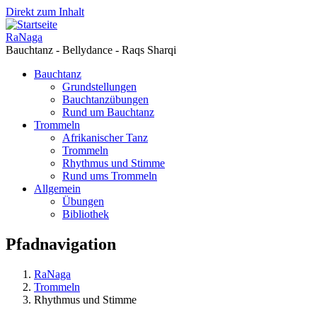
Direkt zum Inhalt
RaNaga
Bauchtanz - Bellydance - Raqs Sharqi
Bauchtanz
Grundstellungen
Bauchtanzübungen
Rund um Bauchtanz
Trommeln
Afrikanischer Tanz
Trommeln
Rhythmus und Stimme
Rund ums Trommeln
Allgemein
Übungen
Bibliothek
Pfadnavigation
RaNaga
Trommeln
Rhythmus und Stimme