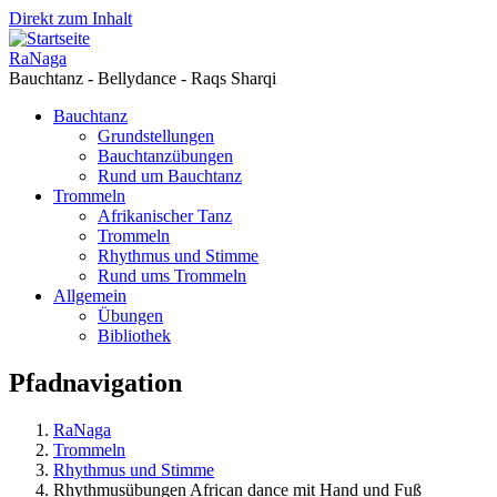
Direkt zum Inhalt
RaNaga
Bauchtanz - Bellydance - Raqs Sharqi
Bauchtanz
Grundstellungen
Bauchtanzübungen
Rund um Bauchtanz
Trommeln
Afrikanischer Tanz
Trommeln
Rhythmus und Stimme
Rund ums Trommeln
Allgemein
Übungen
Bibliothek
Pfadnavigation
RaNaga
Trommeln
Rhythmus und Stimme
Rhythmusübungen African dance mit Hand und Fuß