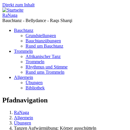
Direkt zum Inhalt
RaNaga
Bauchtanz - Bellydance - Raqs Sharqi
Bauchtanz
Grundstellungen
Bauchtanzübungen
Rund um Bauchtanz
Trommeln
Afrikanischer Tanz
Trommeln
Rhythmus und Stimme
Rund ums Trommeln
Allgemein
Übungen
Bibliothek
Pfadnavigation
RaNaga
Allgemein
Übungen
Tanzen Aufwärmübung: Körper ausschütteln