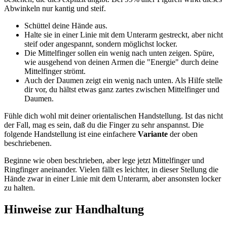
Abwinkeln nur kantig und steif.
Schüttel deine Hände aus.
Halte sie in einer Linie mit dem Unterarm gestreckt, aber nicht
steif oder angespannt, sondern möglichst locker.
Die Mittelfinger sollen ein wenig nach unten zeigen. Spüre,
wie ausgehend von deinen Armen die "Energie" durch deine
Mittelfinger strömt.
Auch der Daumen zeigt ein wenig nach unten. Als Hilfe stelle
dir vor, du hältst etwas ganz zartes zwischen Mittelfinger und
Daumen.
Fühle dich wohl mit deiner orientalischen Handstellung. Ist das nicht
der Fall, mag es sein, daß du die Finger zu sehr anspannst. Die
folgende Handstellung ist eine einfachere
Variante
der oben
beschriebenen.
Beginne wie oben beschrieben, aber lege jetzt Mittelfinger und
Ringfinger aneinander. Vielen fällt es leichter, in dieser Stellung die
Hände zwar in einer Linie mit dem Unterarm, aber ansonsten locker
zu halten.
Hinweise zur Handhaltung