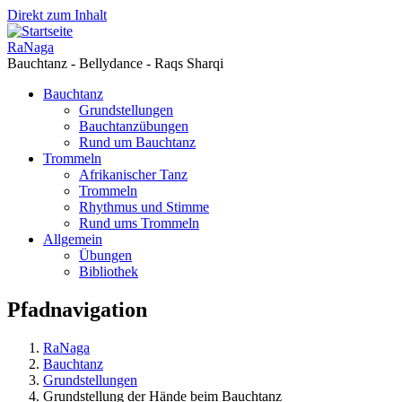
Direkt zum Inhalt
RaNaga
Bauchtanz - Bellydance - Raqs Sharqi
Bauchtanz
Grundstellungen
Bauchtanzübungen
Rund um Bauchtanz
Trommeln
Afrikanischer Tanz
Trommeln
Rhythmus und Stimme
Rund ums Trommeln
Allgemein
Übungen
Bibliothek
Pfadnavigation
RaNaga
Bauchtanz
Grundstellungen
Grundstellung der Hände beim Bauchtanz