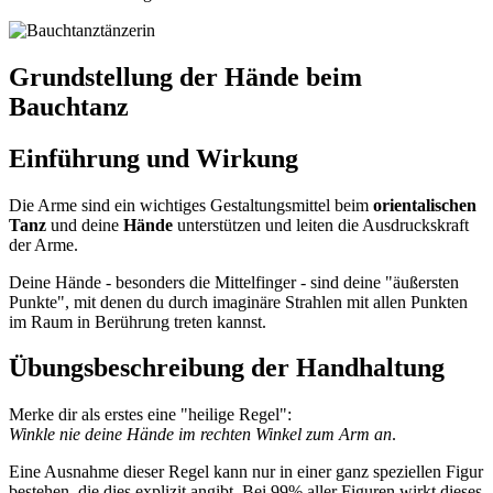
Grundstellung der Hände beim
Bauchtanz
Einführung und Wirkung
Die Arme sind ein wichtiges Gestaltungsmittel beim
orientalischen
Tanz
und deine
Hände
unterstützen und leiten die Ausdruckskraft
der Arme.
Deine Hände - besonders die Mittelfinger - sind deine "äußersten
Punkte", mit denen du durch imaginäre Strahlen mit allen Punkten
im Raum in Berührung treten kannst.
Übungsbeschreibung der Handhaltung
Merke dir als erstes eine "heilige Regel":
Winkle nie deine Hände im rechten Winkel zum Arm an
.
Eine Ausnahme dieser Regel kann nur in einer ganz speziellen Figur
bestehen, die dies explizit angibt. Bei 99% aller Figuren wirkt dieses